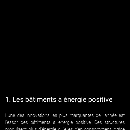
1. Les bâtiments à énergie positive
L'une des innovations les plus marquantes de l'année est 
l'essor des bâtiments à énergie positive. Ces structures 
produisent plus d'énergie qu'elles n'en consomment, grâce 