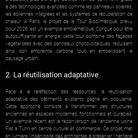
à des technologies avancées comme les panneaux solaires, 
les éoliennes intégrées et les systèmes de récupération de 
chaleur. À Paris, le projet de la Tour Bioclimatique, prévu 
pour 2026, est un exemple emblématique. Conçue pour être 
autosuffisante en énergie, cette tour combine des façades 
végétalisées avec des panneaux photovoltaïques, réduisant 
ainsi son empreinte carbone tout en embellissant le 
paysage urbain.
2. La réutilisation adaptative
Face à la raréfaction des ressources, la réutilisation 
adaptative des bâtiments existants gagne en popularité. 
Cette approche consiste à transformer des structures 
anciennes en espaces modernes, fonctionnels et durables. 
Un exemple récent est la reconversion de l'ancienne usine 
Fiat à Turin en centre culturel et commercial. Ce projet met 
en lumière l'ingéniosité des architectes à préserver l'héritage 